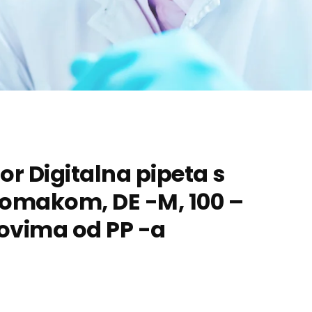
or Digitalna pipeta s
pomakom, DE -M, 100 –
povima od PP -a