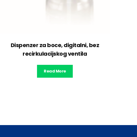
Dispenzer za boce, digitalni, bez
recirkulacijskog ventila
Read More