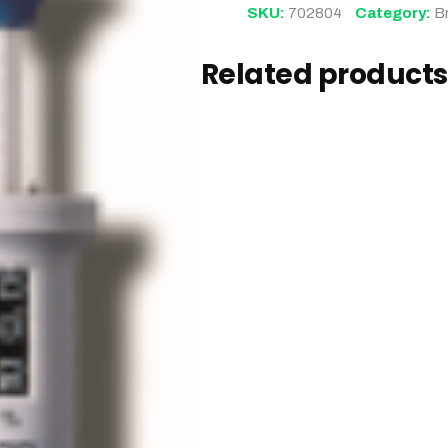
SKU:
702804
Category:
B
Related products