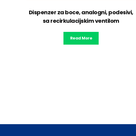
Dispenzer za boce, analogni, podesivi,
sa recirkulacijskim ventilom
Read More