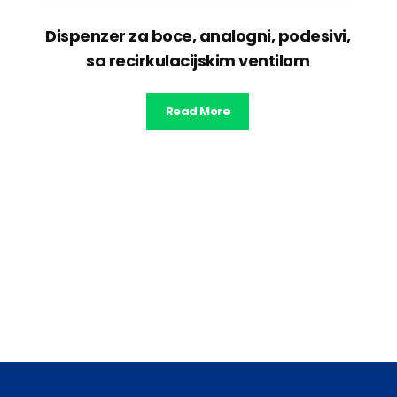
Dispenzer za boce, analogni, podesivi,
sa recirkulacijskim ventilom
Read More