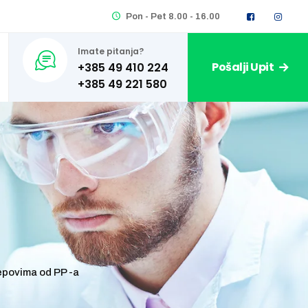
Pon - Pet 8.00 - 16.00
Imate pitanja?
Pošalji Upit
+385 49 410 224
čepovima od PP -a