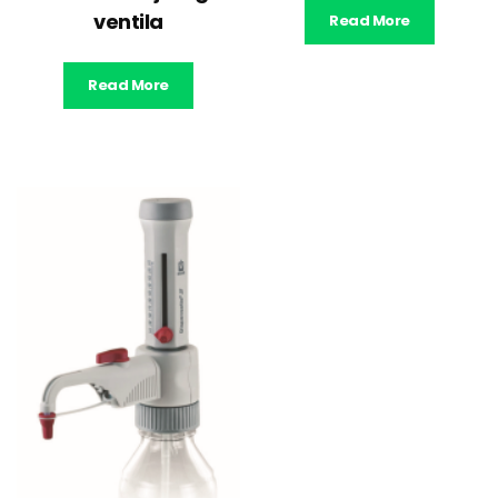
ventila
Read More
Read More