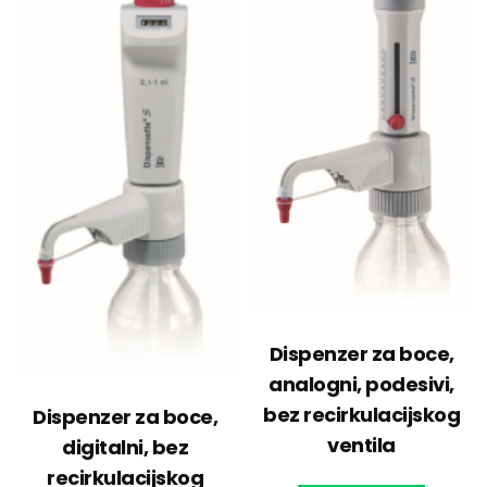
Dispenzer za boce,
analogni, podesivi,
bez recirkulacijskog
Dispenzer za boce,
ventila
digitalni, bez
recirkulacijskog