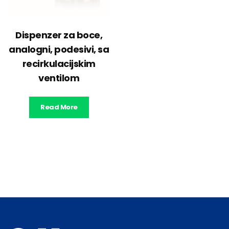
Dispenzer za boce,
analogni, podesivi, sa
recirkulacijskim
ventilom
Read More