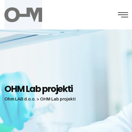
OHM Lab projekti
Ohm LAB d.o.o.
>
OHM Lab projekti