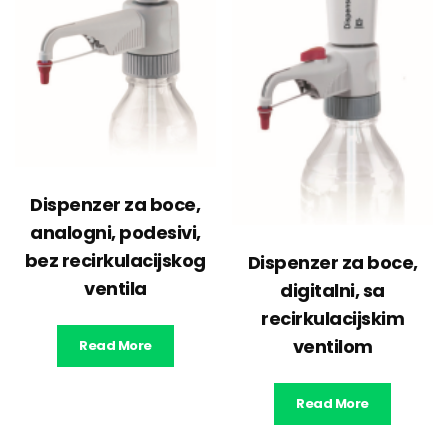
Dispenzer za boce,
analogni, podesivi,
bez recirkulacijskog
Dispenzer za boce,
ventila
digitalni, sa
recirkulacijskim
ventilom
Read More
Read More