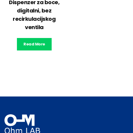
Dispenzer za boce,
digitalni, bez
recirkulacijskog
ventila
Read More