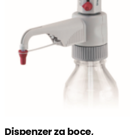
Dispenzer za boce,