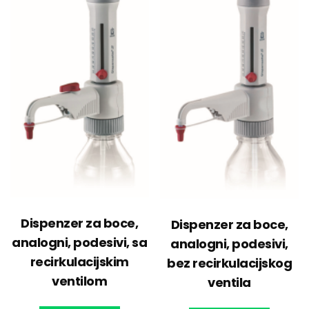
Dispenzer za boce,
Dispenzer za boce,
analogni, podesivi, sa
analogni, podesivi,
recirkulacijskim
bez recirkulacijskog
ventilom
ventila