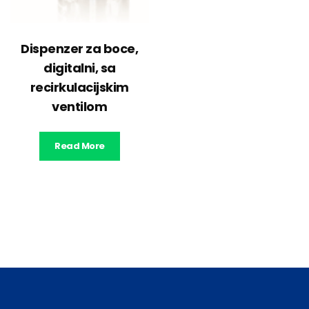
Dispenzer za boce,
digitalni, sa
recirkulacijskim
ventilom
Read More