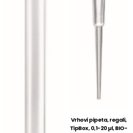
Vrhovi pipeta, regali,
TipBox, 0,1-20 µl, BIO-