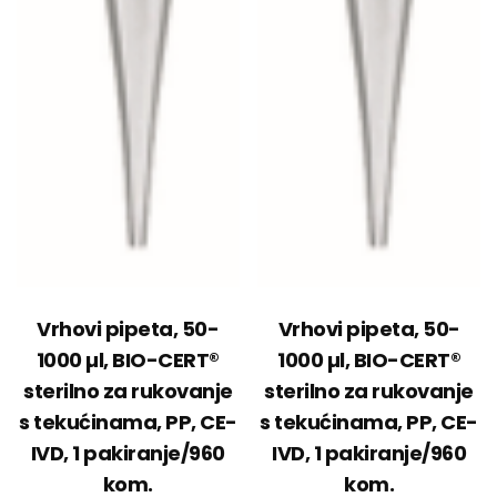
Vrhovi pipeta, 50-
Vrhovi pipeta, 50-
1000 µl, BIO-CERT®
1000 µl, BIO-CERT®
sterilno za rukovanje
sterilno za rukovanje
s tekućinama, PP, CE-
s tekućinama, PP, CE-
IVD, 1 pakiranje/960
IVD, 1 pakiranje/960
kom.
kom.