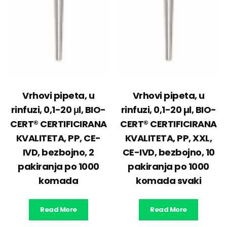
Vrhovi pipeta, u
Vrhovi pipeta, u
rinfuzi, 0,1-20 μl, BIO-
rinfuzi, 0,1-20 µl, BIO-
CERT® CERTIFICIRANA
CERT® CERTIFICIRANA
KVALITETA, PP, CE-
KVALITETA, PP, XXL,
IVD, bezbojno, 2
CE-IVD, bezbojno, 10
pakiranja po 1000
pakiranja po 1000
komada
komada svaki
Read More
Read More