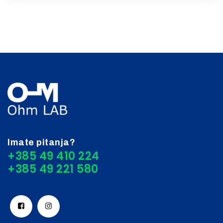
Imate pitanja?
+385 49 410 224