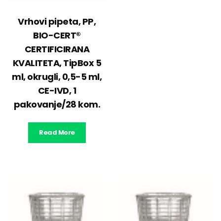
Vrhovi pipeta, PP,
BIO-CERT®
CERTIFICIRANA
KVALITETA, TipBox 5
ml, okrugli, 0,5-5 ml,
CE-IVD, 1
pakovanje/28 kom.
Read More