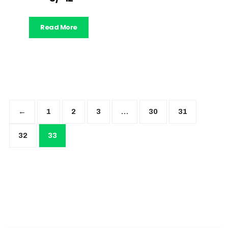
Read More
←
1
2
3
…
30
31
32
33