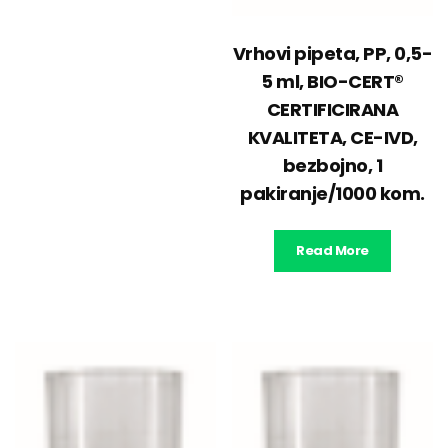
Vrhovi pipeta, PP, 0,5-
5 ml, BIO-CERT®
CERTIFICIRANA
KVALITETA, CE-IVD,
bezbojno, 1
pakiranje/1000 kom.
Read More