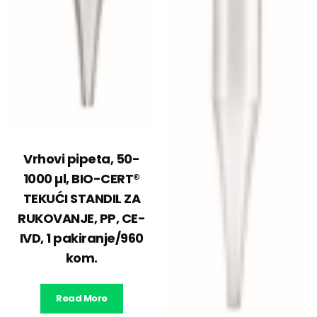
Vrhovi pipeta, 50-
1000 µl, BIO-CERT®
TEKUĆI STANDIL ZA
RUKOVANJE, PP, CE-
IVD, 1 pakiranje/960
kom.
Read More