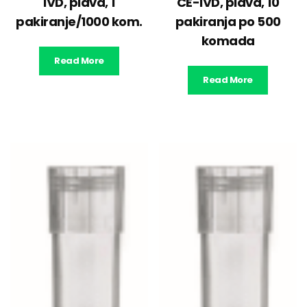
IVD, plava, 1
CE-IVD, plava, 10
pakiranje/1000 kom.
pakiranja po 500
komada
Read More
Read More