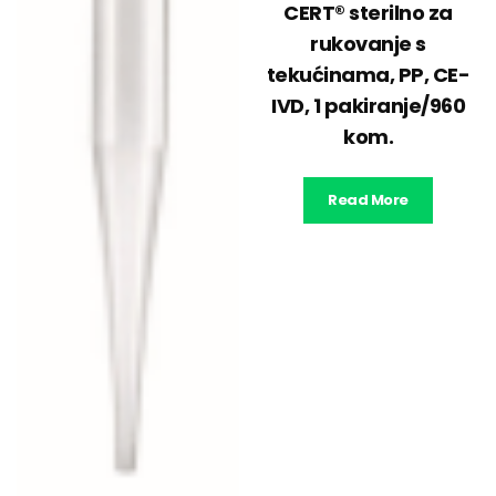
CERT® sterilno za
rukovanje s
tekućinama, PP, CE-
IVD, 1 pakiranje/960
kom.
Read More