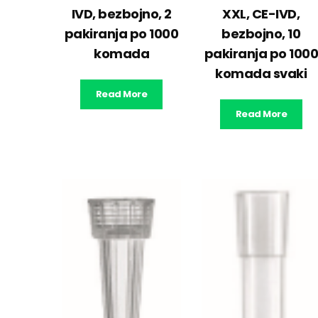
IVD, bezbojno, 2
XXL, CE-IVD,
pakiranja po 1000
bezbojno, 10
komada
pakiranja po 100
komada svaki
Read More
Read More