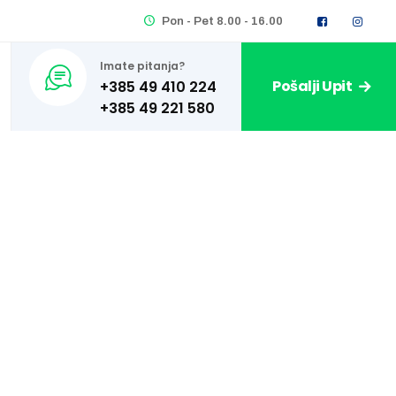
Pon - Pet 8.00 - 16.00
Imate pitanja?
Pošalji Upit
+385 49 410 224