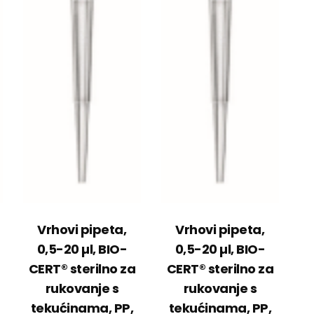
Vrhovi pipeta,
Vrhovi pipeta,
0,5-20 µl, BIO-
0,5-20 µl, BIO-
CERT® sterilno za
CERT® sterilno za
rukovanje s
rukovanje s
tekućinama, PP,
tekućinama, PP,