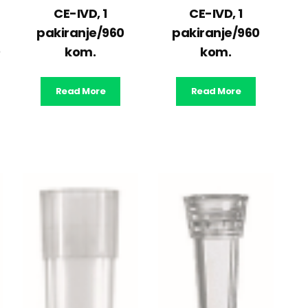
CE-IVD, 1
CE-IVD, 1
pakiranje/960
pakiranje/960
0
kom.
kom.
Read More
Read More