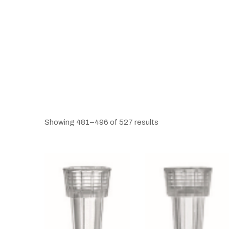
Showing 481–496 of 527 results