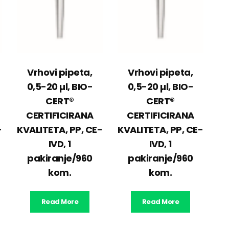
Vrhovi pipeta,
Vrhovi pipeta,
0,5-20 µl, BIO-
0,5-20 µl, BIO-
CERT®
CERT®
CERTIFICIRANA
CERTIFICIRANA
-
KVALITETA, PP, CE-
KVALITETA, PP, CE-
IVD, 1
IVD, 1
pakiranje/960
pakiranje/960
kom.
kom.
Read More
Read More