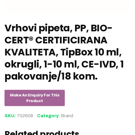
Vrhovi pipeta, PP, BIO-
CERT® CERTIFICIRANA
KVALITETA, TipBox 10 ml,
okrugli, 1-10 ml, CE-IVD, 1
pakovanje/18 kom.
SKU:
702608
Category:
Brand
Related products