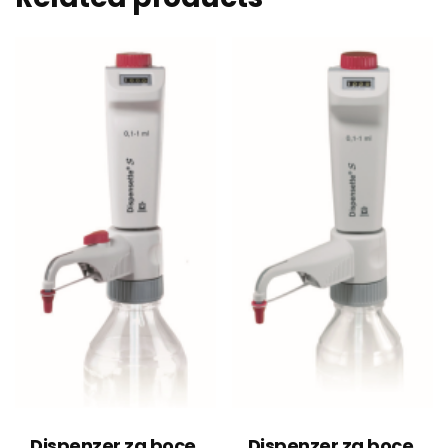
Dispenzer za boce,
Dispenzer za boce,