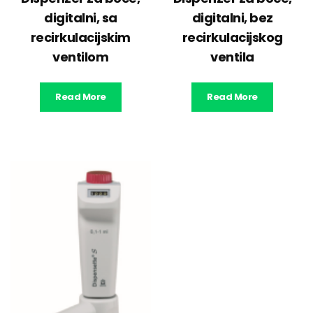
digitalni, sa
digitalni, bez
recirkulacijskim
recirkulacijskog
ventilom
ventila
Read More
Read More