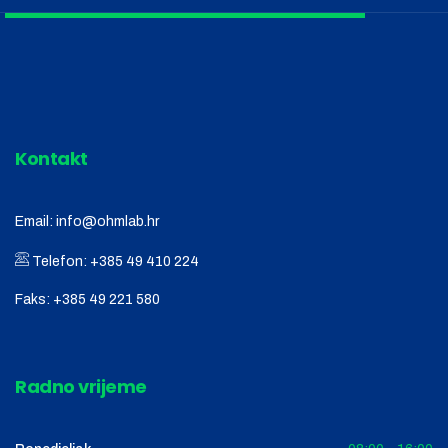
Kontakt
Email:
info@ohmlab.hr
Telefon:
+385 49 410 224
Faks:
+385 49 221 580
Radno vrijeme