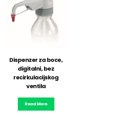
Dispenzer za boce,
digitalni, bez
recirkulacijskog
ventila
Read More