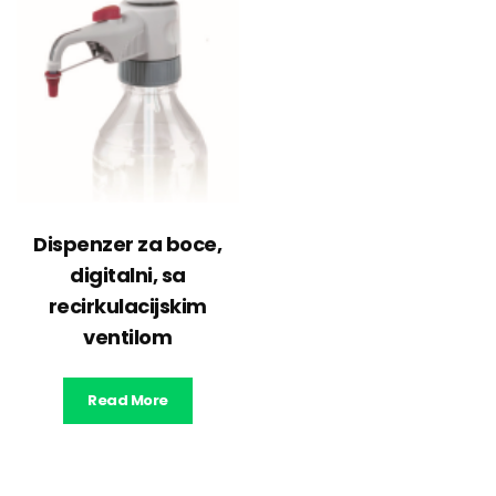
Dispenzer za boce,
digitalni, sa
recirkulacijskim
ventilom
Read More