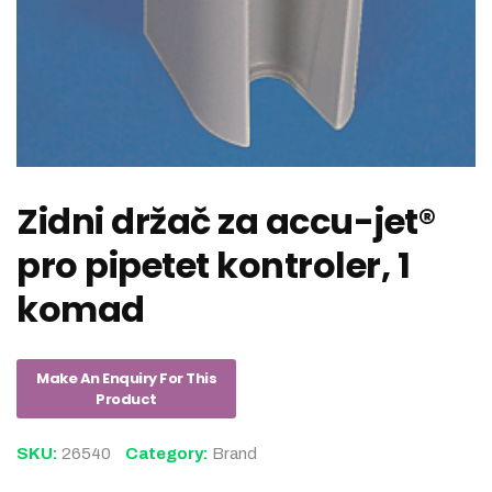
Zidni držač za accu-jet®
pro pipetet kontroler, 1
komad
SKU:
26540
Category:
Brand