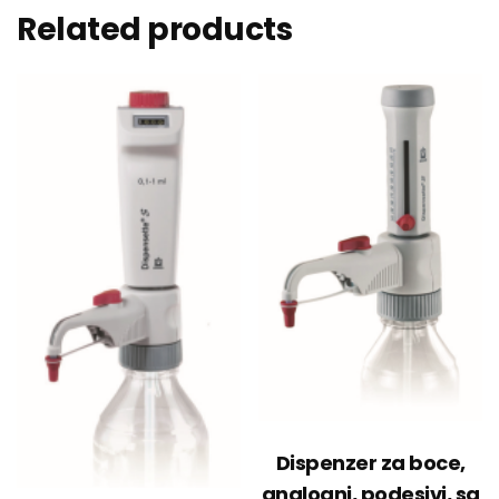
Related products
Dispenzer za boce,
analogni, podesivi, sa