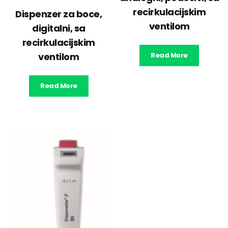
recirkulacijskim
Dispenzer za boce,
ventilom
digitalni, sa
recirkulacijskim
ventilom
Read More
Read More