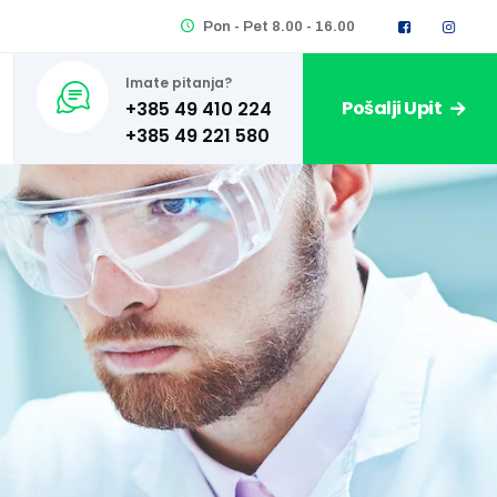
Pon - Pet 8.00 - 16.00
Imate pitanja?
Pošalji Upit
+385 49 410 224