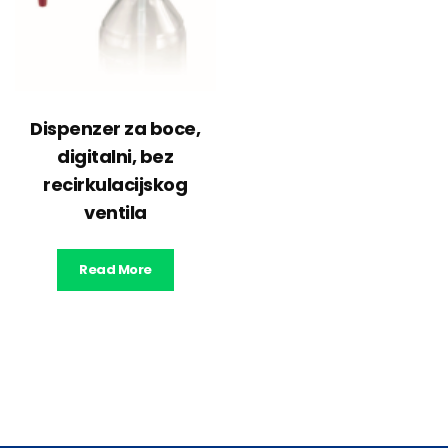
Dispenzer za boce,
digitalni, bez
recirkulacijskog
ventila
Read More