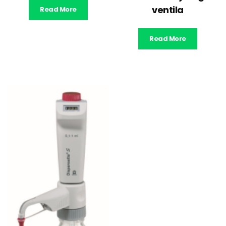
ventila
Read More
Read More