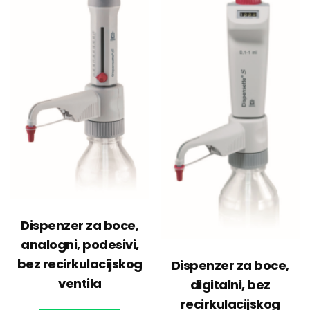
Dispenzer za boce,
analogni, podesivi,
bez recirkulacijskog
Dispenzer za boce,
ventila
digitalni, bez
recirkulacijskog