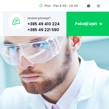
Pon - Pet 8.00 - 16.00
Imate pitanja?
Pošalji Upit
+385 49 410 224