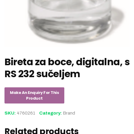
Bireta za boce, digitalna, s
RS 232 sučeljem
SKU:
4760261
Category:
Brand
Related products