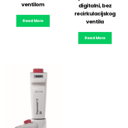
ventilom
digitalni, bez
recirkulacijskog
Read More
ventila
Read More