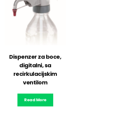
Dispenzer za boce,
digitalni, sa
recirkulacijskim
ventilom
Read More