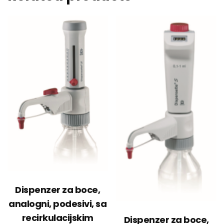
Dispenzer za boce,
analogni, podesivi, sa
recirkulacijskim
Dispenzer za boce,