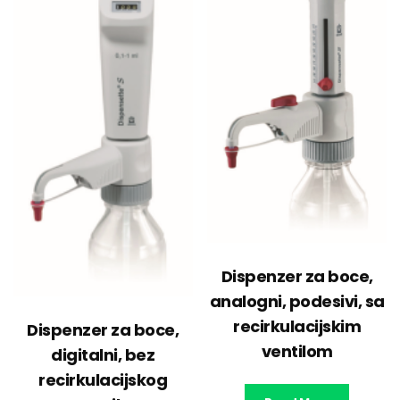
Dispenzer za boce,
analogni, podesivi, sa
recirkulacijskim
Dispenzer za boce,
ventilom
digitalni, bez
recirkulacijskog