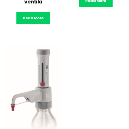
ventila
Read More
Read More