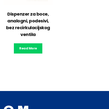
Dispenzer za boce,
analogni, podesivi,
bez recirkulacijskog
ventila
Read More