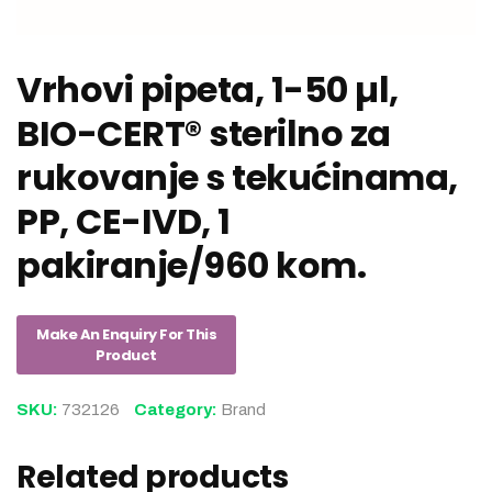
Vrhovi pipeta, 1-50 µl,
BIO-CERT® sterilno za
rukovanje s tekućinama,
PP, CE-IVD, 1
pakiranje/960 kom.
SKU:
732126
Category:
Brand
Related products