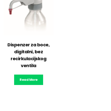
Dispenzer za boce,
digitalni, bez
recirkulacijskog
ventila
Read More