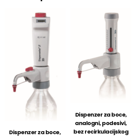
Dispenzer za boce,
analogni, podesivi,
bez recirkulacijskog
Dispenzer za boce,