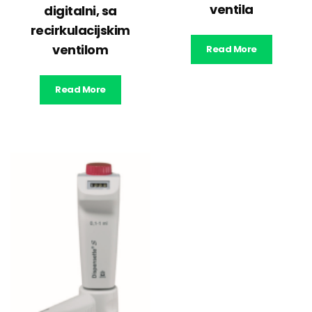
ventila
digitalni, sa
recirkulacijskim
ventilom
Read More
Read More