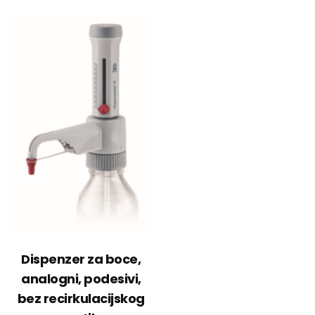
Dispenzer za boce,
analogni, podesivi,
bez recirkulacijskog