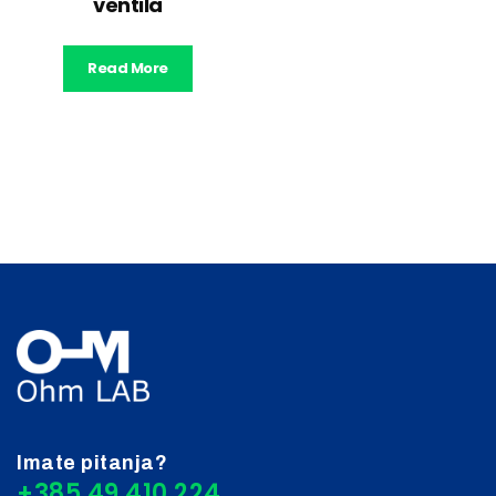
ventila
Read More
Imate pitanja?
+385 49 410 224