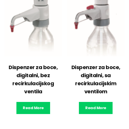
Dispenzer za boce,
Dispenzer za boce,
digitalni, bez
digitalni, sa
recirkulacijskog
recirkulacijskim
ventila
ventilom
Read More
Read More