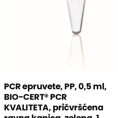
PCR epruvete, PP, 0,5 ml,
BIO-CERT® PCR
KVALITETA, pričvršćena
ravna kapica, zelena, 1