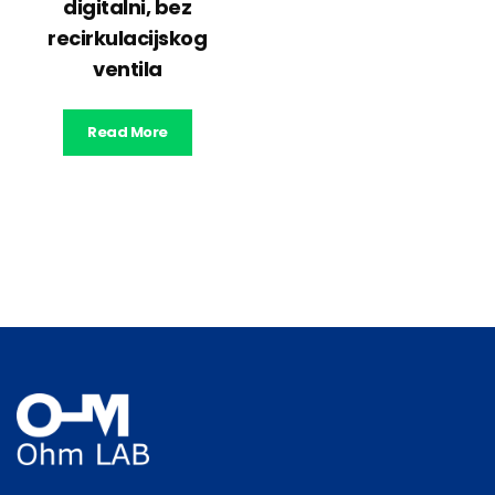
digitalni, bez
recirkulacijskog
ventila
Read More