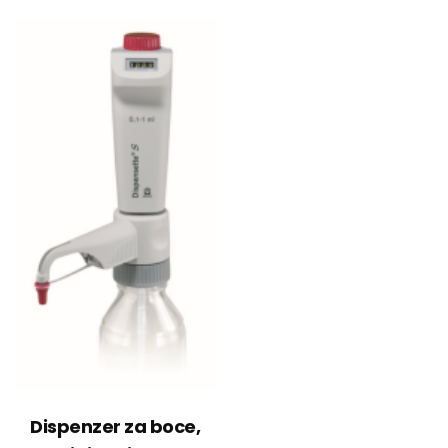
Dispenzer za boce,