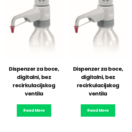
Dispenzer za boce,
Dispenzer za boce,
digitalni, bez
digitalni, bez
recirkulacijskog
recirkulacijskog
ventila
ventila
Read More
Read More