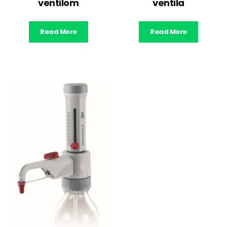
ventilom
ventila
Read More
Read More