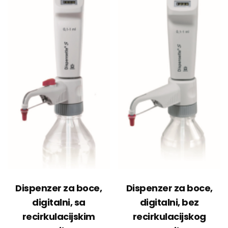
Dispenzer za boce,
Dispenzer za boce,
digitalni, sa
digitalni, bez
recirkulacijskim
recirkulacijskog