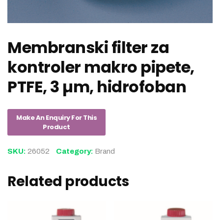
Membranski filter za
kontroler makro pipete,
PTFE, 3 µm, hidrofoban
SKU:
26052
Category:
Brand
Related products