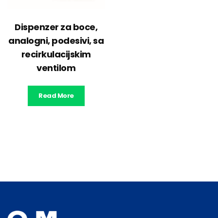
Dispenzer za boce,
analogni, podesivi, sa
recirkulacijskim
ventilom
Read More