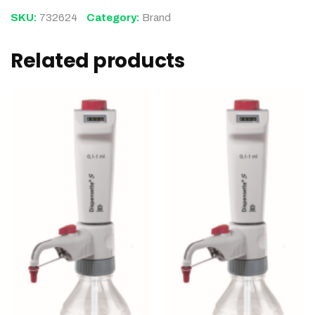
SKU:
732624
Category:
Brand
Related products