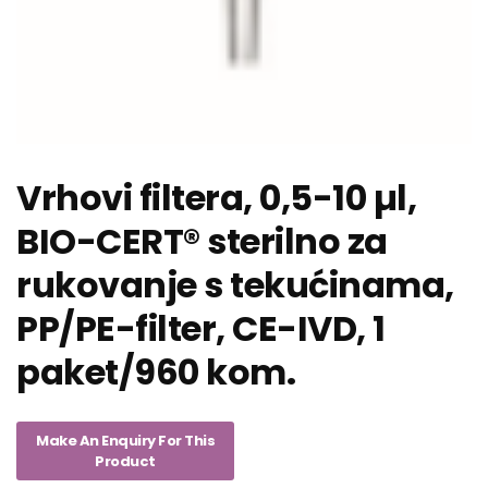
Vrhovi filtera, 0,5-10 µl,
BIO-CERT® sterilno za
rukovanje s tekućinama,
PP/PE-filter, CE-IVD, 1
paket/960 kom.