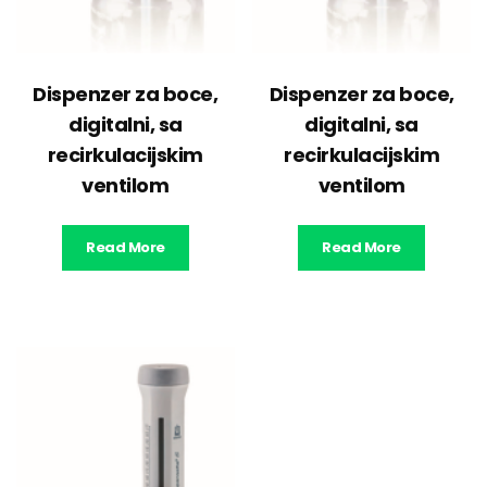
Dispenzer za boce,
Dispenzer za boce,
digitalni, sa
digitalni, sa
recirkulacijskim
recirkulacijskim
ventilom
ventilom
Read More
Read More