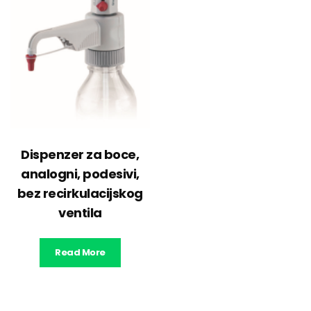
Dispenzer za boce,
analogni, podesivi,
bez recirkulacijskog
ventila
Read More