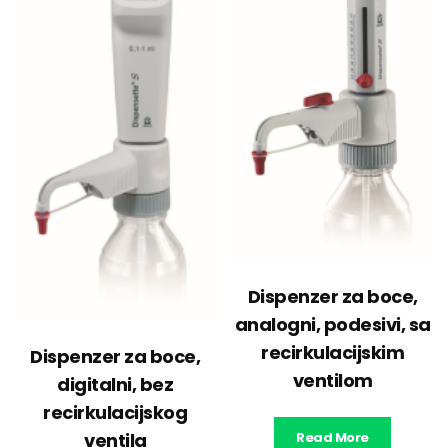
Dispenzer za boce,
analogni, podesivi, sa
recirkulacijskim
Dispenzer za boce,
ventilom
digitalni, bez
recirkulacijskog
ventila
Read More