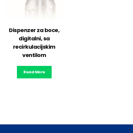
Dispenzer za boce,
digitalni, sa
recirkulacijskim
ventilom
Read More