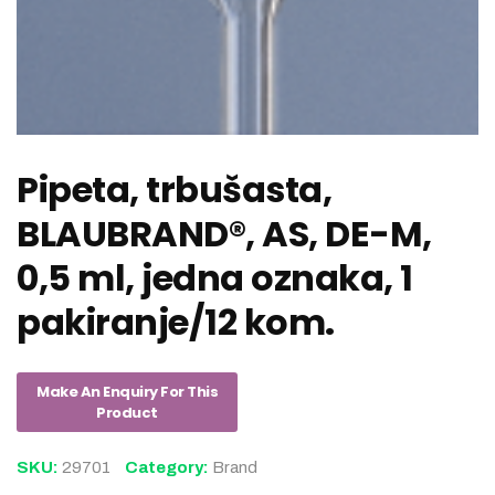
Pipeta, trbušasta,
BLAUBRAND®, AS, DE-M,
0,5 ml, jedna oznaka, 1
pakiranje/12 kom.
SKU:
29701
Category:
Brand