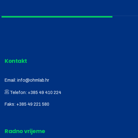
Kontakt
Email:
info@ohmlab.hr
Telefon:
+385 49 410 224
Faks:
+385 49 221 580
Radno vrijeme