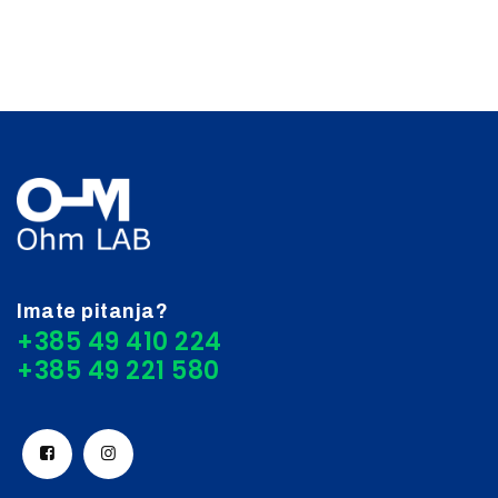
Imate pitanja?
+385 49 410 224