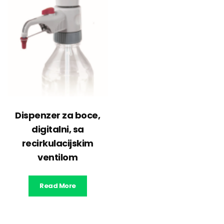
Dispenzer za boce,
digitalni, sa
recirkulacijskim
ventilom
Read More