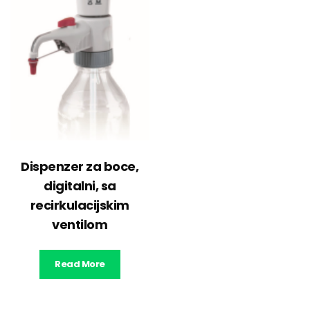
Dispenzer za boce,
digitalni, sa
recirkulacijskim
ventilom
Read More