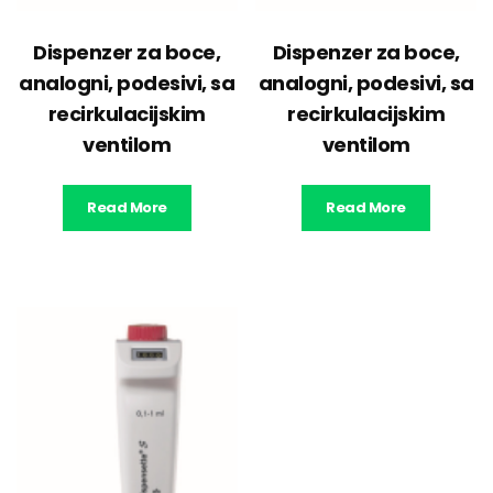
Dispenzer za boce,
Dispenzer za boce,
analogni, podesivi, sa
analogni, podesivi, sa
recirkulacijskim
recirkulacijskim
ventilom
ventilom
Read More
Read More