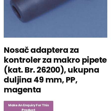
Nosač adaptera za
kontroler za makro pipete
(kat. Br. 26200), ukupna
duljina 49 mm, PP,
magenta