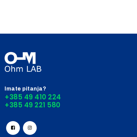
Imate pitanja?
+385 49 410 224