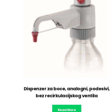
Dispenzer za boce, analogni, podesivi,
bez recirkulacijskog ventila
Read More