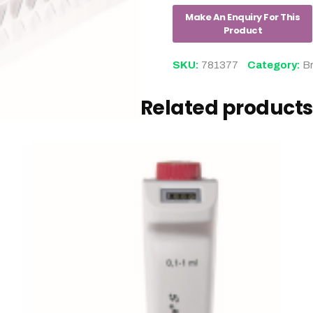
SKU:
781377
Category:
B
Related products