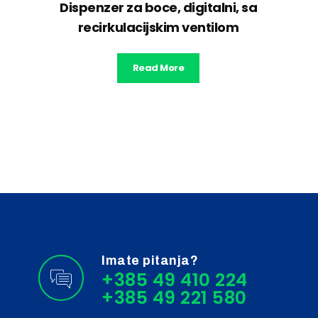
Dispenzer za boce, digitalni, sa
recirkulacijskim ventilom
Read More
Imate pitanja?
+385 49 410 224