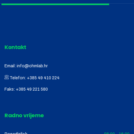
Kontakt
Email:
info@ohmlab.hr
Telefon:
+385 49 410 224
Faks:
+385 49 221 580
Radno vrijeme