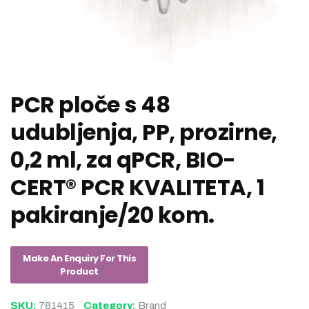
PCR ploče s 48
udubljenja, PP, prozirne,
0,2 ml, za qPCR, BIO-
CERT® PCR KVALITETA, 1
pakiranje/20 kom.
SKU:
781415
Category:
Brand