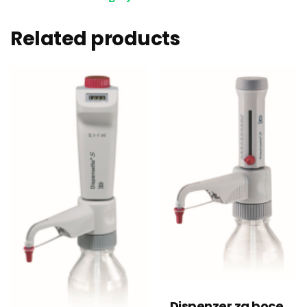
Related products
Dispenzer za boce,