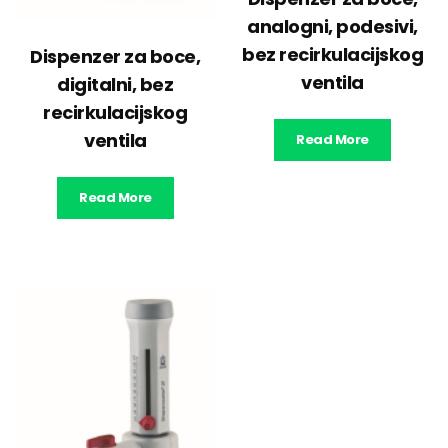
analogni, podesivi,
bez recirkulacijskog
Dispenzer za boce,
ventila
digitalni, bez
recirkulacijskog
ventila
Read More
Read More