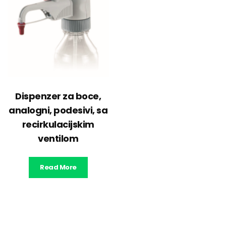
Dispenzer za boce,
analogni, podesivi, sa
recirkulacijskim
ventilom
Read More