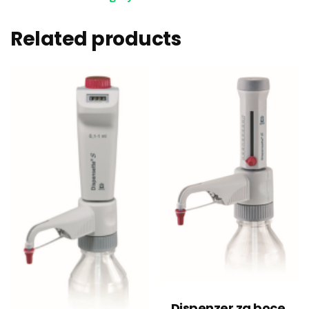
Related products
Dispenzer za boce,