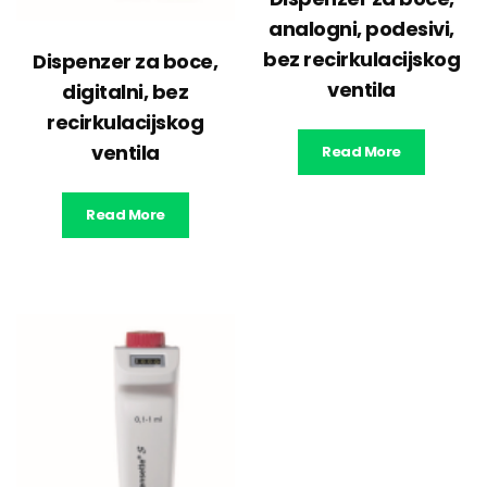
analogni, podesivi,
bez recirkulacijskog
Dispenzer za boce,
ventila
digitalni, bez
recirkulacijskog
ventila
Read More
Read More