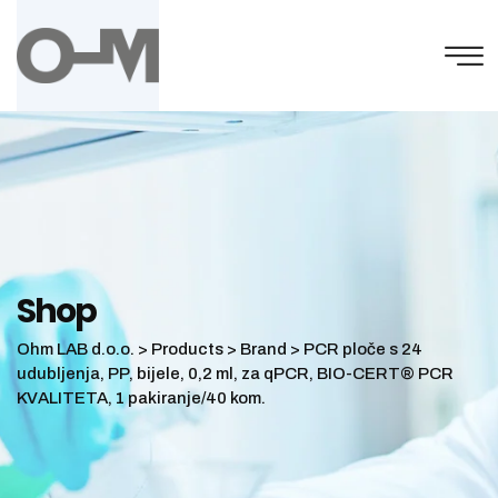
Skip
to
content
Shop
Ohm LAB d.o.o.
>
Products
>
Brand
>
PCR ploče s 24
udubljenja, PP, bijele, 0,2 ml, za qPCR, BIO-CERT® PCR
KVALITETA, 1 pakiranje/40 kom.