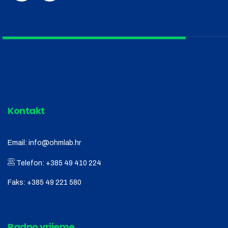
Kontakt
Email:
info@ohmlab.hr
Telefon:
+385 49 410 224
Faks:
+385 49 221 580
Radno vrijeme