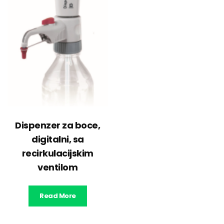
Dispenzer za boce,
digitalni, sa
recirkulacijskim
ventilom
Read More