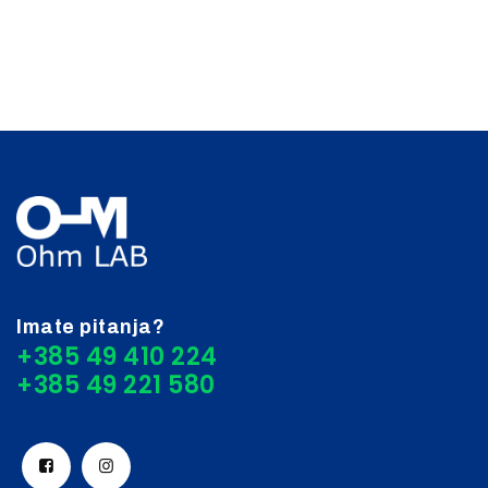
Imate pitanja?
+385 49 410 224