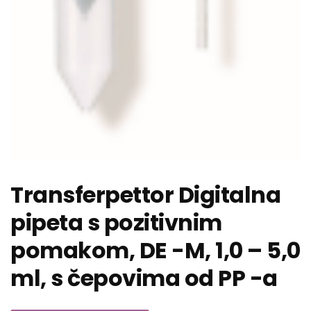
Transferpettor Digitalna
pipeta s pozitivnim
pomakom, DE -M, 1,0 – 5,0
ml, s čepovima od PP -a