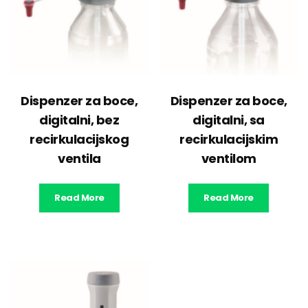
Dispenzer za boce,
Dispenzer za boce,
digitalni, bez
digitalni, sa
recirkulacijskog
recirkulacijskim
ventila
ventilom
Read More
Read More