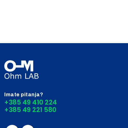
Imate pitanja?
+385 49 410 224