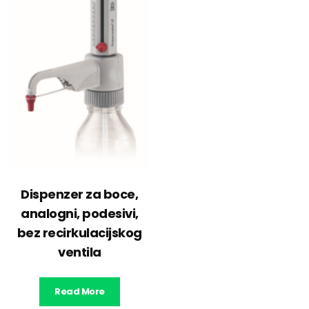
Dispenzer za boce,
analogni, podesivi,
bez recirkulacijskog
ventila
Read More