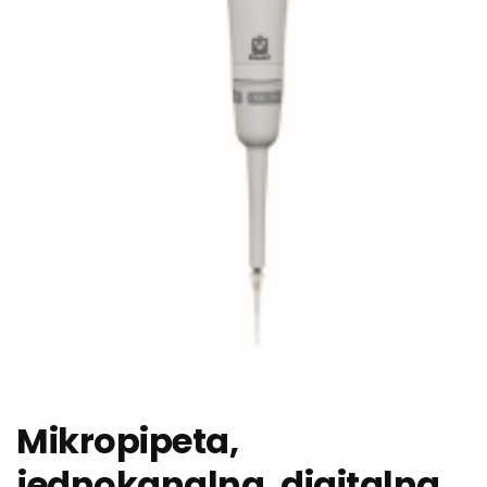
Mikropipeta,
jednokanalna, digitalna,