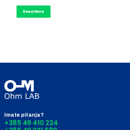
Read More
Imate pitanja?
+385 49 410 224