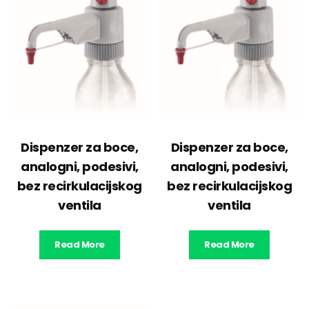
Dispenzer za boce,
Dispenzer za boce,
analogni, podesivi,
analogni, podesivi,
bez recirkulacijskog
bez recirkulacijskog
ventila
ventila
Read More
Read More