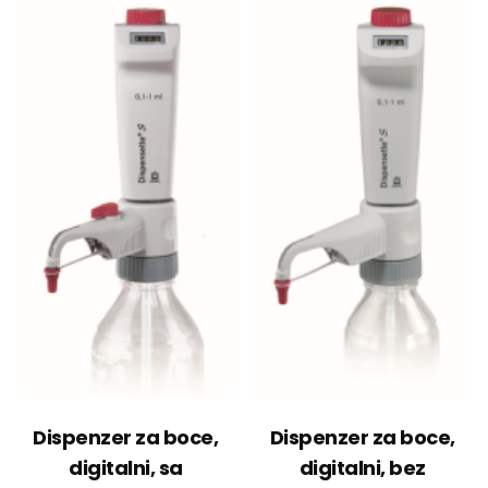
Dispenzer za boce,
Dispenzer za boce,
digitalni, sa
digitalni, bez