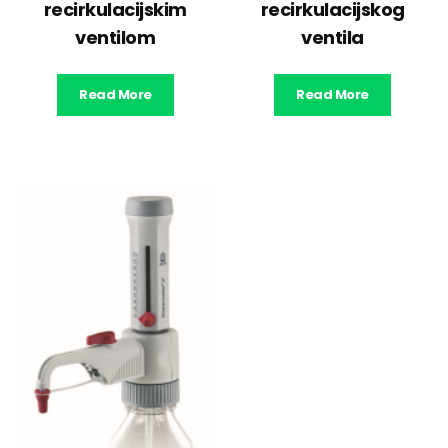
recirkulacijskim
recirkulacijskog
ventilom
ventila
Read More
Read More