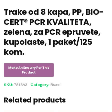
Trake od 8 kapa, PP, BIO-
CERT® PCR KVALITETA,
zelena, za PCR epruvete,
kupolaste, 1 paket/125
kom.
SKU:
781343
Category:
Brand
Related products