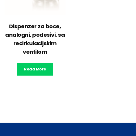
Dispenzer za boce,
analogni, podesivi, sa
recirkulacijskim
ventilom
Read More