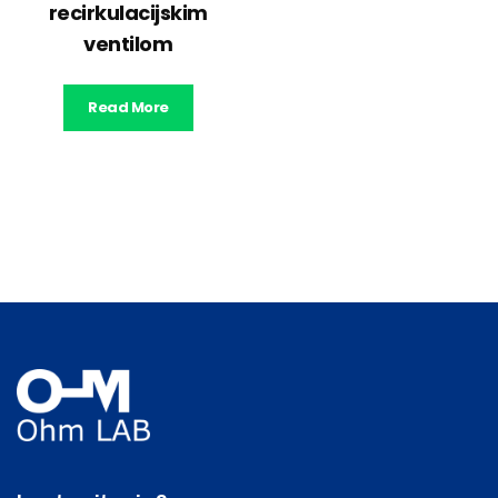
recirkulacijskim
ventilom
Read More