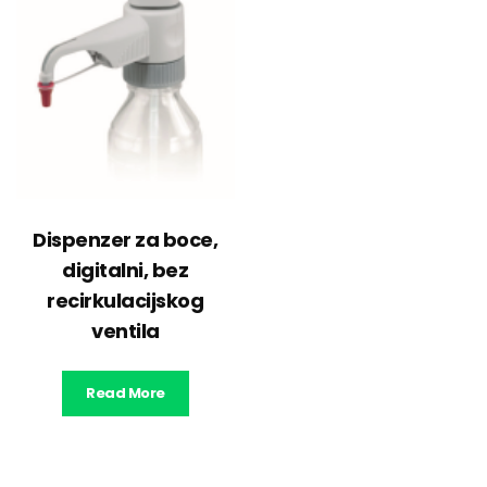
Dispenzer za boce,
digitalni, bez
recirkulacijskog
ventila
Read More