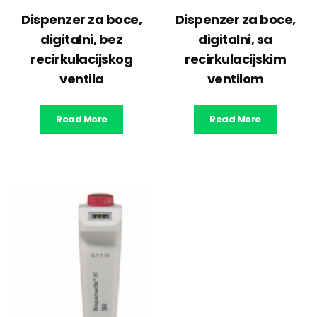
Dispenzer za boce,
Dispenzer za boce,
digitalni, bez
digitalni, sa
recirkulacijskog
recirkulacijskim
ventila
ventilom
Read More
Read More