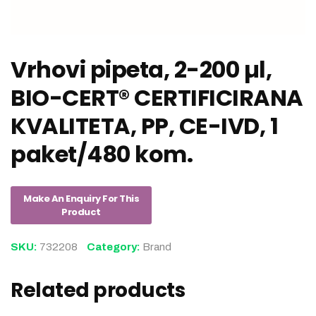
Vrhovi pipeta, 2-200 µl,
BIO-CERT® CERTIFICIRANA
KVALITETA, PP, CE-IVD, 1
paket/480 kom.
SKU:
732208
Category:
Brand
Related products