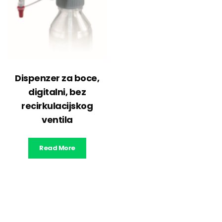
Dispenzer za boce,
digitalni, bez
recirkulacijskog
ventila
Read More