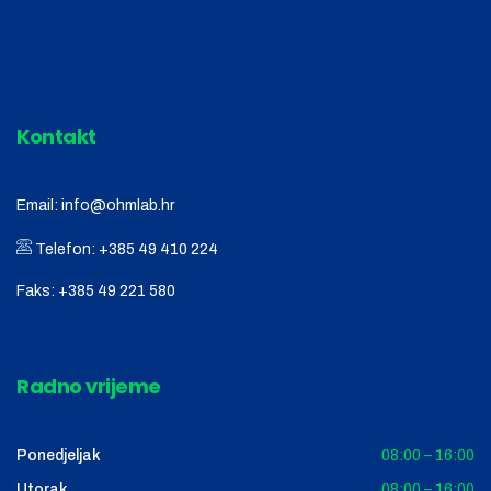
Kontakt
Email:
info@ohmlab.hr
Telefon:
+385 49 410 224
Faks:
+385 49 221 580
Radno vrijeme
Ponedjeljak
08:00 – 16:00
Utorak
08:00 – 16:00