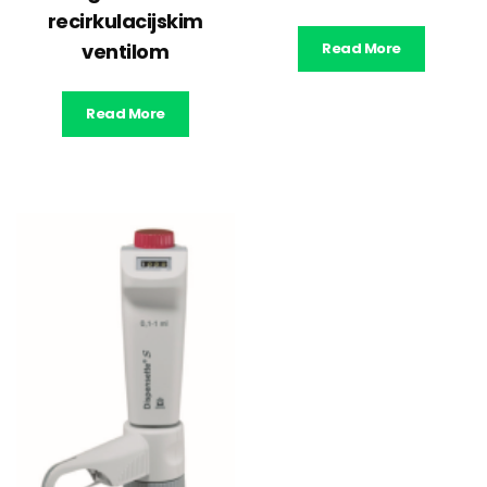
recirkulacijskim
ventilom
Read More
Read More