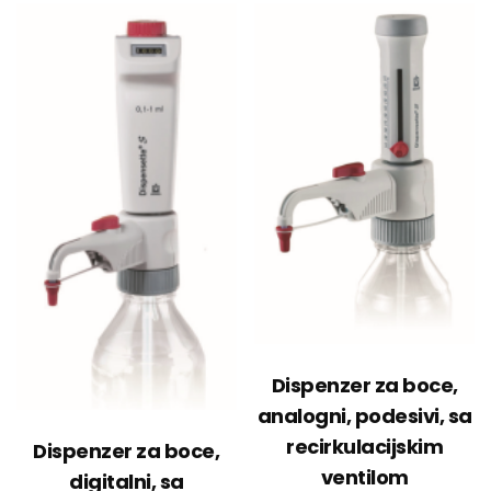
Dispenzer za boce,
analogni, podesivi, sa
recirkulacijskim
Dispenzer za boce,
ventilom
digitalni, sa