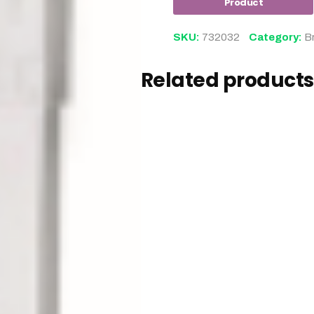
SKU:
732032
Category:
B
Related products