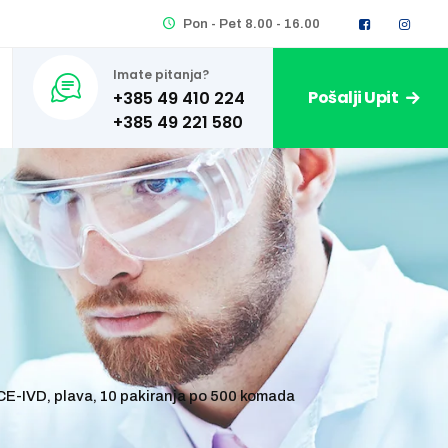
Pon - Pet 8.00 - 16.00
Imate pitanja?
Pošalji Upit
+385 49 410 224
E-IVD, plava, 10 pakiranja po 500 komada