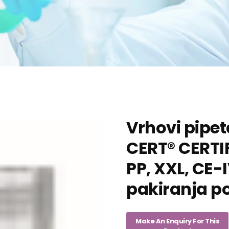
Vrhovi pipet
CERT® CERTI
PP, XXL, CE-I
pakiranja p