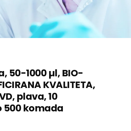
a, 50-1000 µl, BIO-
FICIRANA KVALITETA,
VD, plava, 10
o 500 komada