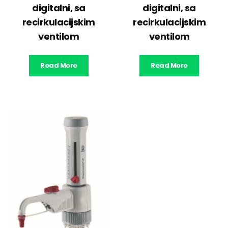
digitalni, sa
digitalni, sa
recirkulacijskim
recirkulacijskim
ventilom
ventilom
Read More
Read More