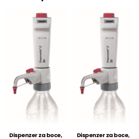
Dispenzer za boce,
Dispenzer za boce,