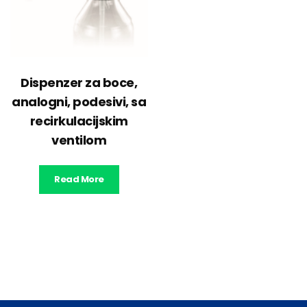
Dispenzer za boce,
analogni, podesivi, sa
recirkulacijskim
ventilom
Read More