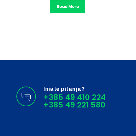
Read More
Imate pitanja?
+385 49 410 224