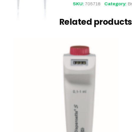
SKU:
705718
Category:
B
Related products