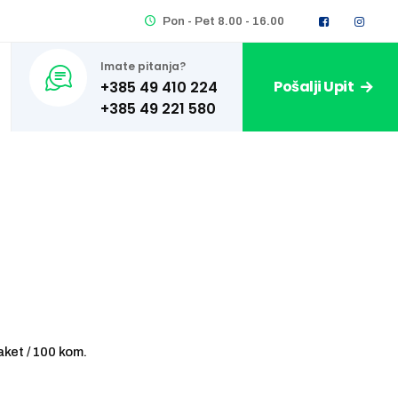
Pon - Pet 8.00 - 16.00
Imate pitanja?
Pošalji Upit
+385 49 410 224
aket / 100 kom.