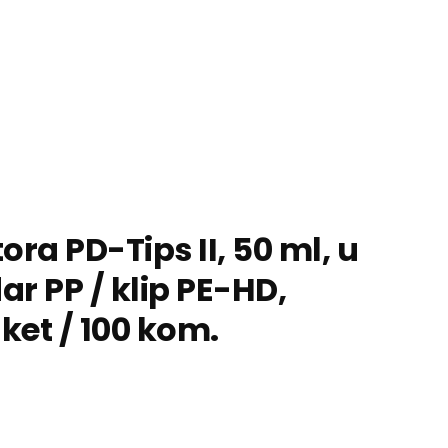
ora PD-Tips II, 50 ml, u
dar PP / klip PE-HD,
aket / 100 kom.