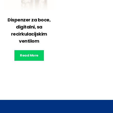
Dispenzer za boce,
digitalni, sa
recirkulacijskim
ventilom
Read More