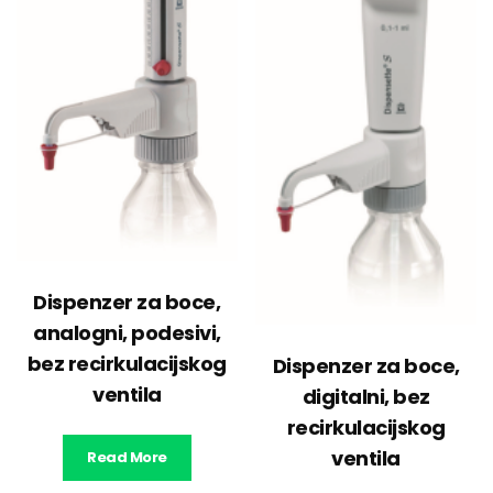
Dispenzer za boce,
analogni, podesivi,
bez recirkulacijskog
Dispenzer za boce,
ventila
digitalni, bez
recirkulacijskog
ventila
Read More