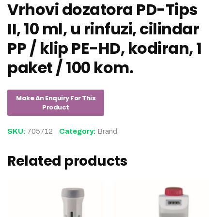
Vrhovi dozatora PD-Tips
II, 10 ml, u rinfuzi, cilindar
PP / klip PE-HD, kodiran, 1
paket / 100 kom.
SKU:
705712
Category:
Brand
Related products