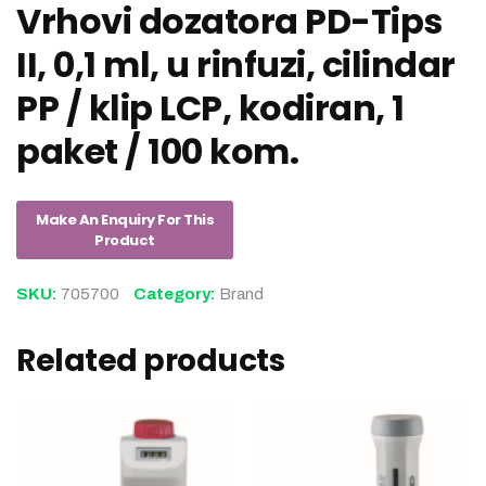
Vrhovi dozatora PD-Tips
II, 0,1 ml, u rinfuzi, cilindar
PP / klip LCP, kodiran, 1
paket / 100 kom.
SKU:
705700
Category:
Brand
Related products