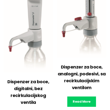
Dispenzer za boce,
analogni, podesivi, sa
recirkulacijskim
Dispenzer za boce,
ventilom
digitalni, bez
recirkulacijskog
ventila
Read More