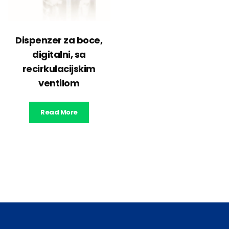
Dispenzer za boce,
digitalni, sa
recirkulacijskim
ventilom
Read More