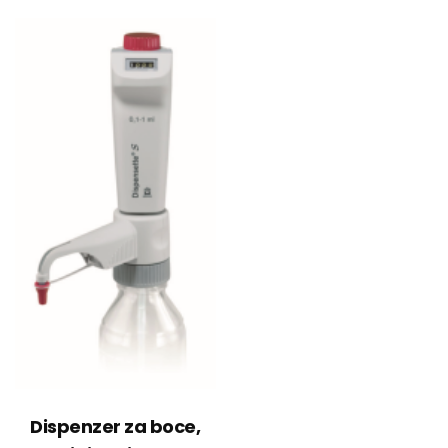
Dispenzer za boce,