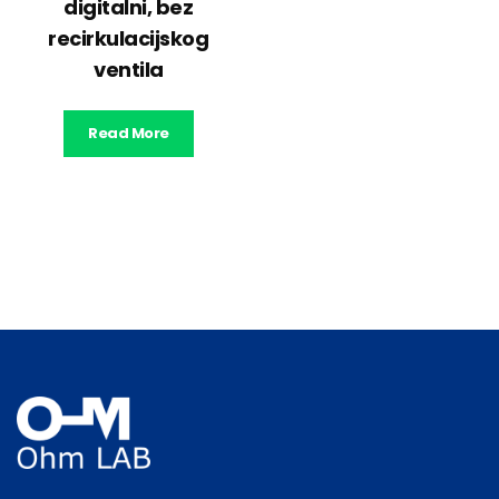
digitalni, bez
recirkulacijskog
ventila
Read More