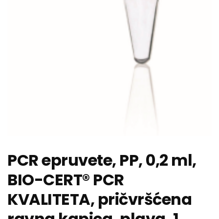
PCR epruvete, PP, 0,2 ml,
BIO-CERT® PCR
KVALITETA, pričvršćena
ravna kapica, plava, 1