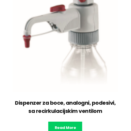
Dispenzer za boce, analogni, podesivi,
sa recirkulacijskim ventilom
Read More