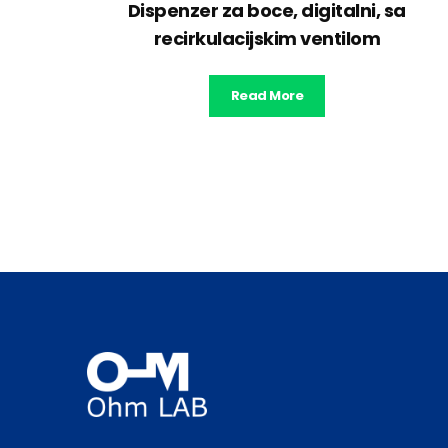
Dispenzer za boce, digitalni, sa
recirkulacijskim ventilom
Read More