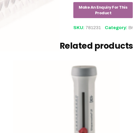
SKU:
781231
Category:
B
Related products