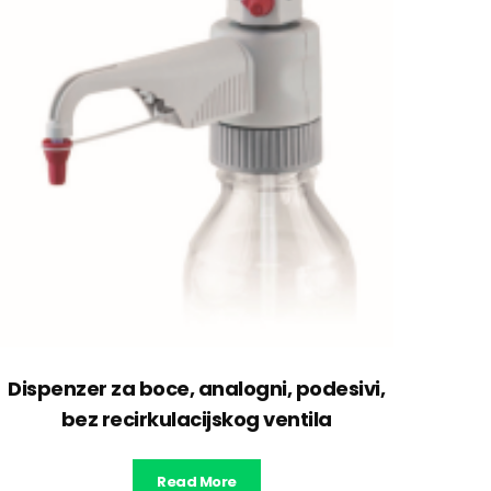
Dispenzer za boce, analogni, podesivi,
bez recirkulacijskog ventila
Read More