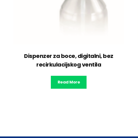
Dispenzer za boce, digitalni, bez
recirkulacijskog ventila
Read More