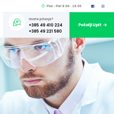
Pon - Pet 8.00 - 16.00
Imate pitanja?
Pošalji Upit
+385 49 410 224