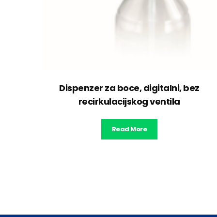
Dispenzer za boce, digitalni, bez
recirkulacijskog ventila
Read More