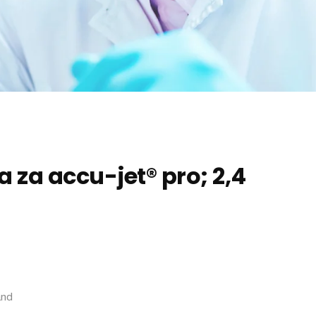
a za accu-jet® pro; 2,4
and