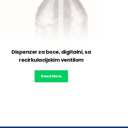
Dispenzer za boce, digitalni, sa
recirkulacijskim ventilom
Read More