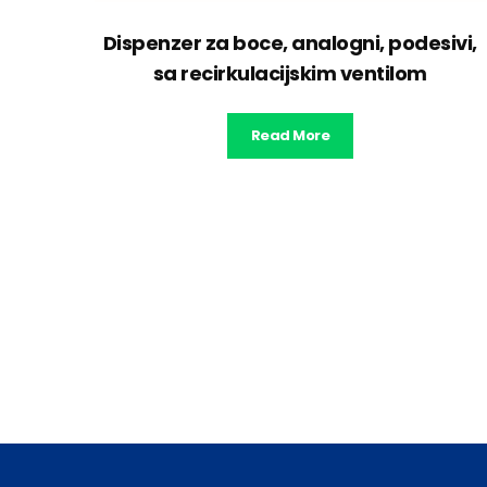
Dispenzer za boce, analogni, podesivi,
sa recirkulacijskim ventilom
Read More