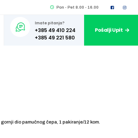
Pon - Pet 8.00 - 16.00
Imate pitanja?
Pošalji Upit
+385 49 410 224
gornji dio pamučnog čepa, 1 pakiranje/12 kom.