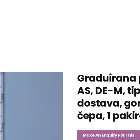
Graduirana 
AS, DE-M, tip
dostava, go
čepa, 1 paki