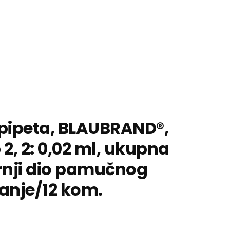
pipeta, BLAUBRAND®,
 2, 2: 0,02 ml, ukupna
rnji dio pamučnog
ranje/12 kom.