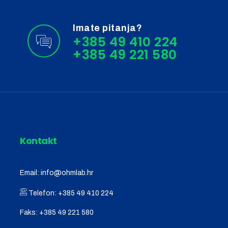
Imate pitanja?
+385 49 410 224
Kontakt
Email:
info@ohmlab.hr
Telefon:
+385 49 410 224
Faks:
+385 49 221 580