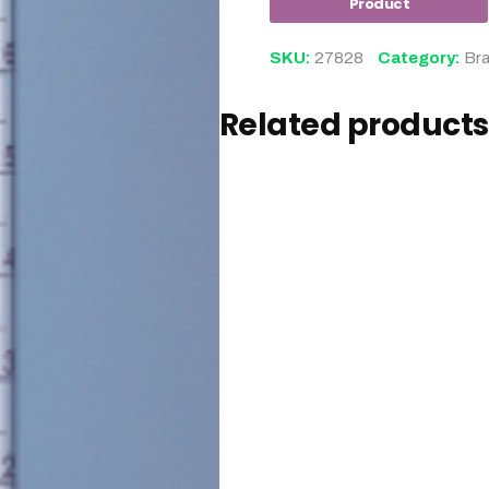
SKU:
27828
Category:
Br
Related products