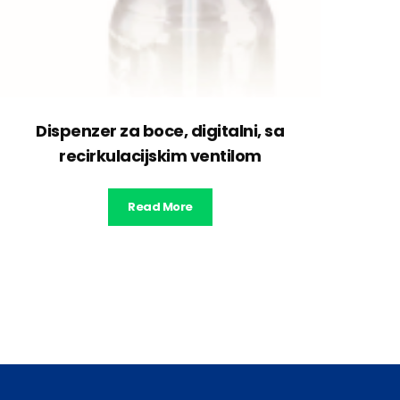
Dispenzer za boce, digitalni, sa
recirkulacijskim ventilom
Read More