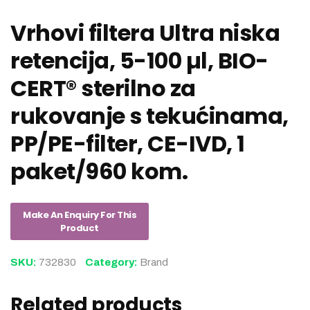
Vrhovi filtera Ultra niska
retencija, 5-100 µl, BIO-
CERT® sterilno za
rukovanje s tekućinama,
PP/PE-filter, CE-IVD, 1
paket/960 kom.
SKU:
732830
Category:
Brand
Related products