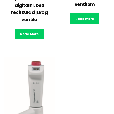
ventilom
digitalni, bez
recirkulacijskog
ventila
Read More
Read More