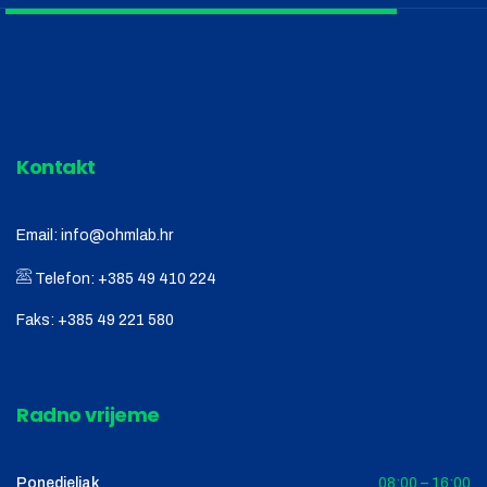
Kontakt
Email:
info@ohmlab.hr
Telefon:
+385 49 410 224
Faks:
+385 49 221 580
Radno vrijeme
Ponedjeljak
08:00 – 16:00