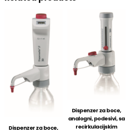
Dispenzer za boce,
analogni, podesivi, sa
recirkulacijskim
Dispenzer za boce,