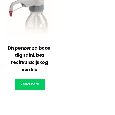
Dispenzer za boce,
digitalni, bez
recirkulacijskog
ventila
Read More