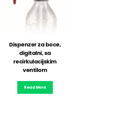
Dispenzer za boce,
digitalni, sa
recirkulacijskim
ventilom
Read More