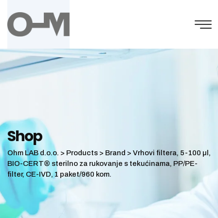
Skip
to
content
Shop
Ohm LAB d.o.o.
>
Products
>
Brand
>
Vrhovi filtera, 5-100 µl,
BIO-CERT® sterilno za rukovanje s tekućinama, PP/PE-
filter, CE-IVD, 1 paket/960 kom.