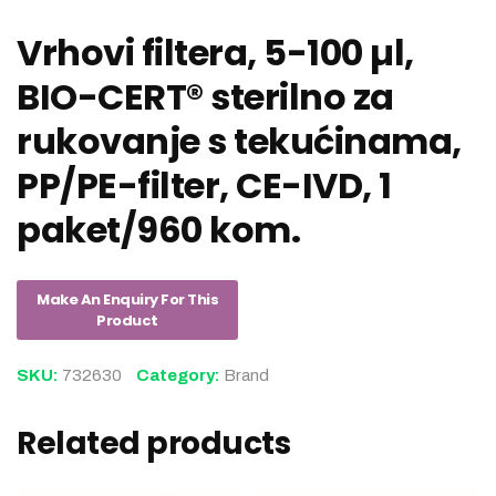
Vrhovi filtera, 5-100 µl,
BIO-CERT® sterilno za
rukovanje s tekućinama,
PP/PE-filter, CE-IVD, 1
paket/960 kom.
SKU:
732630
Category:
Brand
Related products