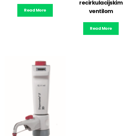
recirkulacijskim
Read More
ventilom
Read More