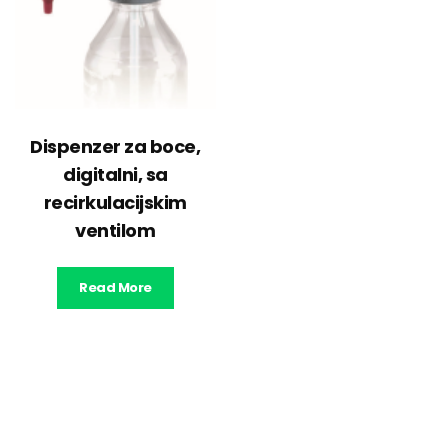
Dispenzer za boce,
digitalni, sa
recirkulacijskim
ventilom
Read More