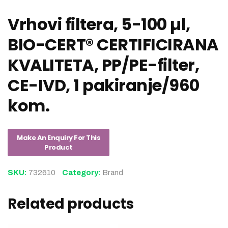
Vrhovi filtera, 5-100 µl,
BIO-CERT® CERTIFICIRANA
KVALITETA, PP/PE-filter,
CE-IVD, 1 pakiranje/960
kom.
SKU:
732610
Category:
Brand
Related products