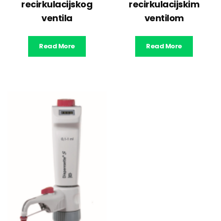
recirkulacijskog
recirkulacijskim
ventila
ventilom
Read More
Read More