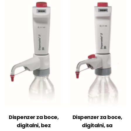
Dispenzer za boce,
Dispenzer za boce,
digitalni, bez
digitalni, sa