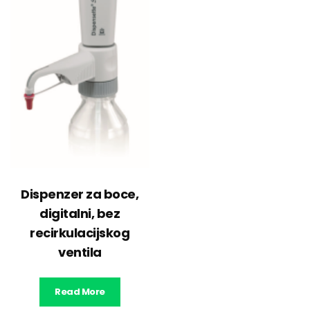
Dispenzer za boce,
digitalni, bez
recirkulacijskog
ventila
Read More