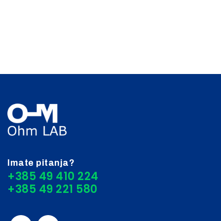
Imate pitanja?
+385 49 410 224