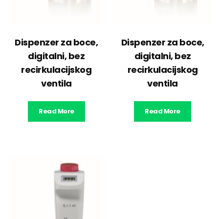
Dispenzer za boce,
Dispenzer za boce,
digitalni, bez
digitalni, bez
recirkulacijskog
recirkulacijskog
ventila
ventila
Read More
Read More