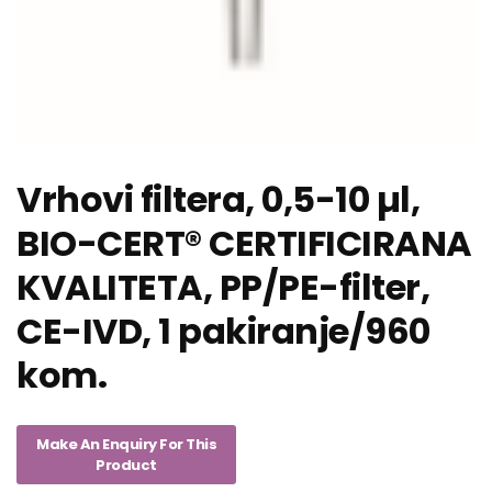
Vrhovi filtera, 0,5-10 µl,
BIO-CERT® CERTIFICIRANA
KVALITETA, PP/PE-filter,
CE-IVD, 1 pakiranje/960
kom.