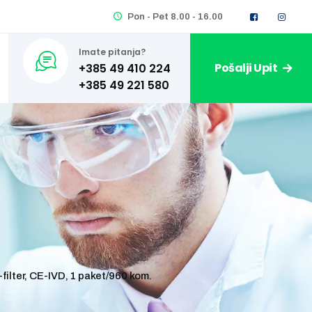
Pon - Pet 8.00 - 16.00
Imate pitanja?
Pošalji Upit
+385 49 410 224
filter, CE-IVD, 1 paket/960 kom.