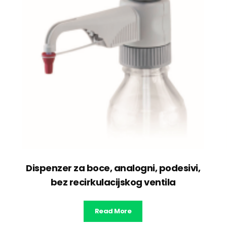
Dispenzer za boce, analogni, podesivi,
bez recirkulacijskog ventila
Read More