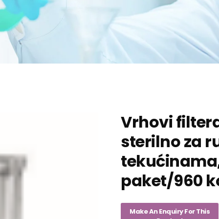
Vrhovi filter
sterilno za 
tekućinama, 
paket/960 