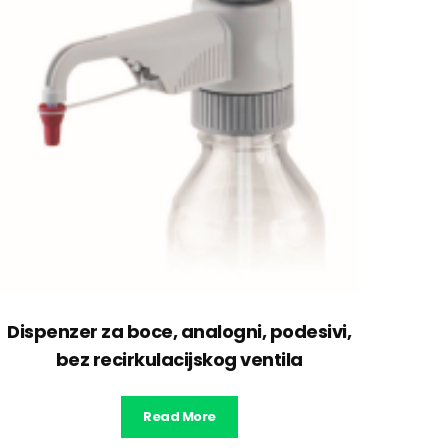
Dispenzer za boce, analogni, podesivi,
bez recirkulacijskog ventila
Read More