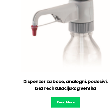
Dispenzer za boce, analogni, podesivi,
bez recirkulacijskog ventila
Read More