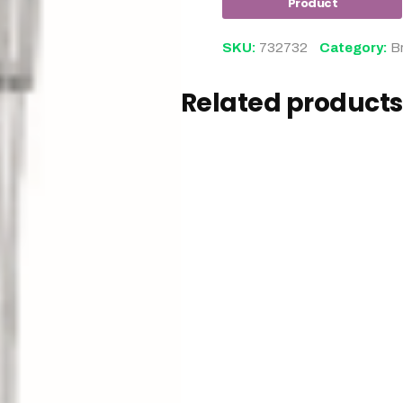
SKU:
732732
Category:
B
Related products