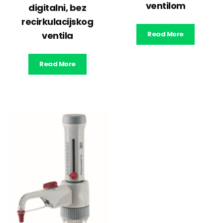
ventilom
digitalni, bez
recirkulacijskog
ventila
Read More
Read More