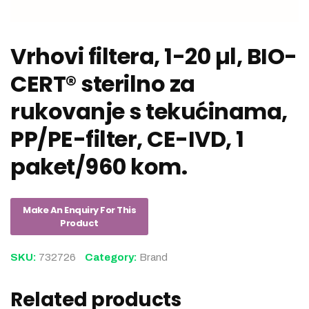
Vrhovi filtera, 1-20 µl, BIO-
CERT® sterilno za
rukovanje s tekućinama,
PP/PE-filter, CE-IVD, 1
paket/960 kom.
SKU:
732726
Category:
Brand
Related products