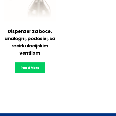
Dispenzer za boce,
analogni, podesivi, sa
recirkulacijskim
ventilom
Read More