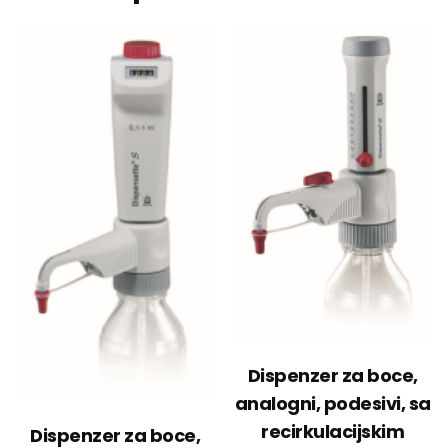
Dispenzer za boce,
analogni, podesivi, sa
recirkulacijskim
Dispenzer za boce,