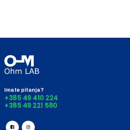
Imate pitanja?
+385 49 410 224