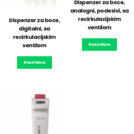
Dispenzer za boce,
analogni, podesivi, sa
recirkulacijskim
Dispenzer za boce,
ventilom
digitalni, sa
recirkulacijskim
ventilom
Read More
Read More