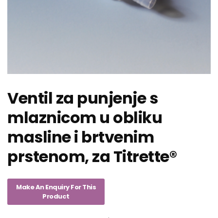
Ventil za punjenje s
mlaznicom u obliku
masline i brtvenim
prstenom, za Titrette®