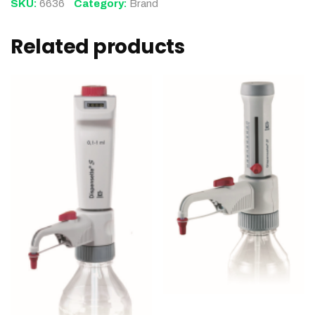
SKU:
6636
Category:
Brand
Related products