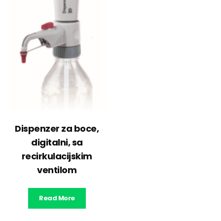
Dispenzer za boce,
digitalni, sa
recirkulacijskim
ventilom
Read More