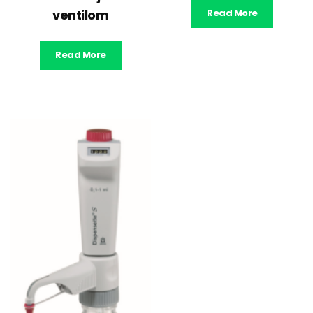
ventilom
Read More
Read More