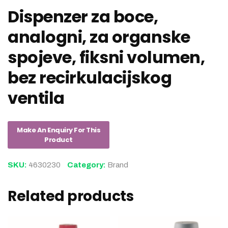
Dispenzer za boce,
analogni, za organske
spojeve, fiksni volumen,
bez recirkulacijskog
ventila
SKU:
4630230
Category:
Brand
Related products