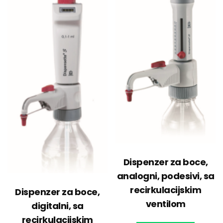
Dispenzer za boce,
analogni, podesivi, sa
recirkulacijskim
Dispenzer za boce,
ventilom
digitalni, sa
recirkulacijskim