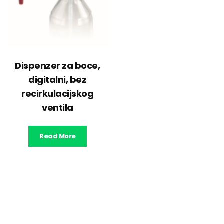
Dispenzer za boce,
digitalni, bez
recirkulacijskog
ventila
Read More