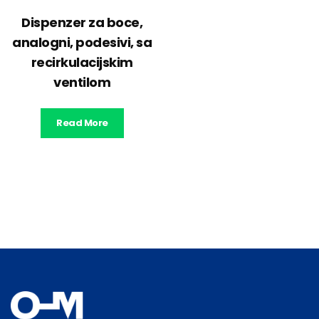
Dispenzer za boce,
analogni, podesivi, sa
recirkulacijskim
ventilom
Read More