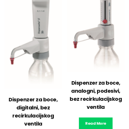
Dispenzer za boce,
analogni, podesivi,
bez recirkulacijskog
Dispenzer za boce,
ventila
digitalni, bez
recirkulacijskog
ventila
Read More