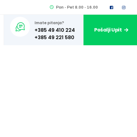
Pon - Pet 8.00 - 16.00
Imate pitanja?
Pošalji Upit
+385 49 410 224