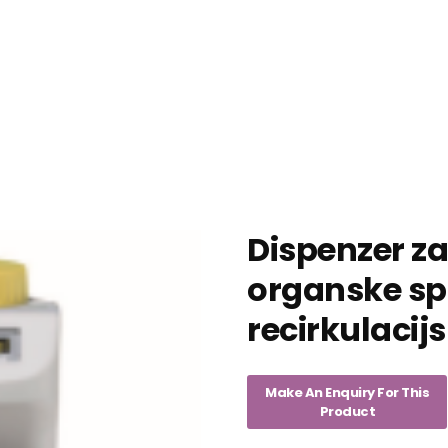
Dispenzer za 
organske sp
recirkulacij