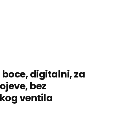
boce, digitalni, za
ojeve, bez
skog ventila